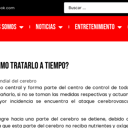
ook.com
s Somos
NOTICIAS
ENTRETENIMIENTO
Cómo tratarlo a tiempo?
o central y forma parte del centro de control de tod
añarlo, si no se toman las medidas respectivas y actu
or incidencia se encuentra el ataque cerebrovascu
ngre hacia una parte del cerebro se detiene, debido 
 que esta parte del cerebro no reciba nutrientes y oxíg