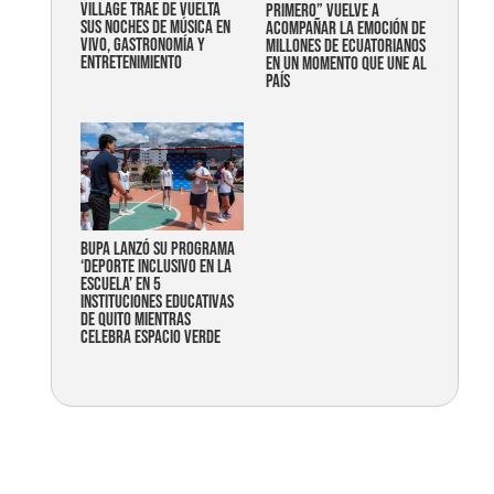
Village trae de vuelta
primero” vuelve a
sus noches de música en
acompañar la emoción de
vivo, gastronomía y
millones de ecuatorianos
entretenimiento
en un momento que une al
país
Bupa lanzó su programa
‘Deporte Inclusivo en la
Escuela’ en 5
instituciones educativas
de Quito mientras
celebra espacio verde