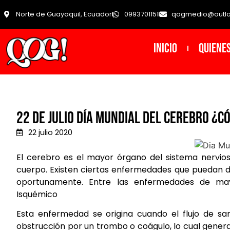
Norte de Guayaquil, Ecuador
0993701151
qogmedio@outl
INICIO
Quiene
22 de julio día mundial del cerebro ¿
22 julio 2020
El cerebro es el mayor órgano del sistema nervios
cuerpo. Existen ciertas enfermedades que puedan d
oportunamente. Entre las enfermedades de may
Isquémico
Esta enfermedad se origina cuando el flujo de sa
obstrucción por un trombo o coágulo, lo cual genera