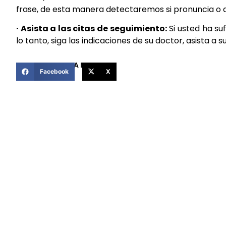
frase, de esta manera detectaremos si pronuncia o 
· Asista a las citas de seguimiento:
Si usted ha su
lo tanto, siga las indicaciones de su doctor, asista a
COMPARTIR ESTA NOTICIA
Facebook
X