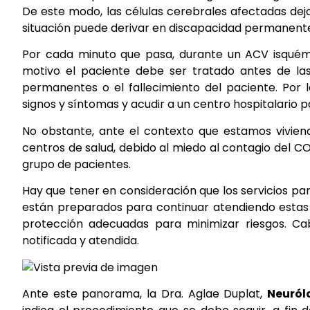
De este modo, las células cerebrales afectadas de
situación puede derivar en discapacidad permanente 
Por cada minuto que pasa, durante un ACV isquémi
motivo el paciente debe ser tratado antes de las 
permanentes o el fallecimiento del paciente. Por l
signos y síntomas y acudir a un centro hospitalario p
No obstante, ante el contexto que estamos viviend
centros de salud, debido al miedo al contagio del CO
grupo de pacientes.
Hay que tener en consideración que los servicios par
están preparados para continuar atendiendo estas 
protección adecuadas para minimizar riesgos. C
notificada y atendida.
Ante este panorama, la Dra. Aglae Duplat,
Neuról