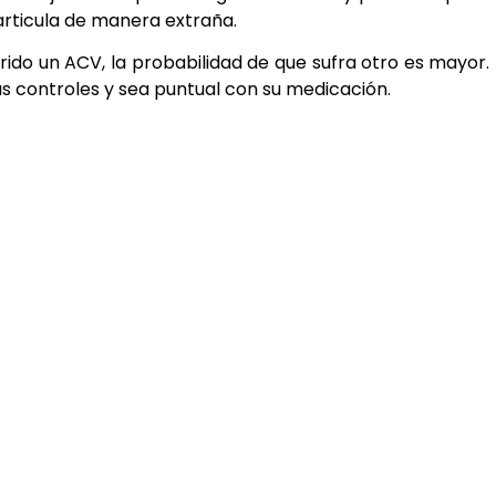
articula de manera extraña.
frido un ACV, la probabilidad de que sufra otro es mayor.
 sus controles y sea puntual con su medicación.