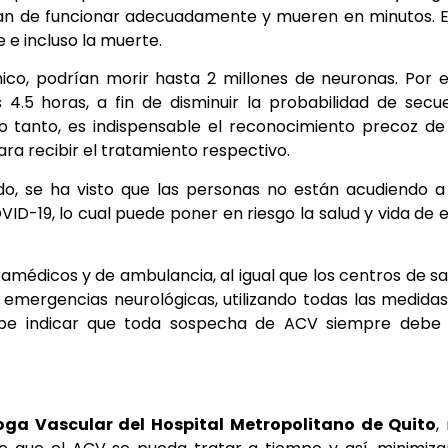
jan de funcionar adecuadamente y mueren en minutos. 
e incluso la muerte.
co, podrían morir hasta 2 millones de neuronas. Por 
4.5 horas, a fin de disminuir la probabilidad de secu
o tanto, es indispensable el reconocimiento precoz de
ara recibir el tratamiento respectivo.
o, se ha visto que las personas no están acudiendo a
VID-19, lo cual puede poner en riesgo la salud y vida de 
amédicos y de ambulancia, al igual que los centros de sa
emergencias neurológicas, utilizando todas las medida
abe indicar que toda sospecha de ACV siempre debe 
oga Vascular del Hospital Metropolitano de Quito
,