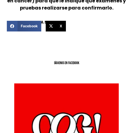
en cáncer) para que le indique que exámenes y
pruebas realizarse para confirmarlo.
COMPARTIR ESTA NOTICIA
Facebook
X
SíGUENOS EN FACEBOOK