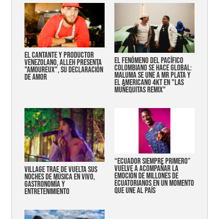
EL CANTANTE Y PRODUCTOR
EL FENÓMENO DEL PACÍFICO
VENEZOLANO, ALLEH PRESENTA
COLOMBIANO SE HACE GLOBAL:
"AMOUREUX", SU DECLARACIÓN
MALUMA SE UNE A MR PLATA Y
DE AMOR
EL AMERICANO 4KT EN "LAS
MUÑEQUITAS REMIX"
“Ecuador siempre primero”
vuelve a acompañar la
Village trae de vuelta sus
emoción de millones de
noches de música en vivo,
ecuatorianos en un momento
gastronomía y
que une al país
entretenimiento