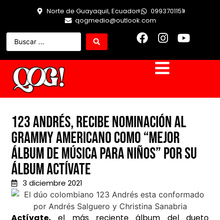
Norte de Guayaquil, Ecuador
0993701151
qogmedio@outlook.com
123 Andrés, recibe nominación al
Grammy americano como “Mejor
Álbum de Música para Niños” por su
álbum Actívate
3 diciembre 2021
Actívate,
el más reciente álbum del dueto