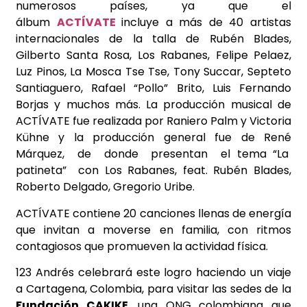
numerosos países, ya que el
álbum
ACTÍVATE
incluye a más de 40 artistas
internacionales de la talla de Rubén Blades,
Gilberto Santa Rosa, Los Rabanes, Felipe Pelaez,
Luz Pinos, La Mosca Tse Tse, Tony Succar, Septeto
Santiaguero, Rafael “Pollo” Brito, Luis Fernando
Borjas y muchos más. La producción musical de
ACTÍVATE fue realizada por Raniero Palm y Victoria
Kühne y la producción general fue de René
Márquez, de donde presentan el tema “La
patineta” con Los Rabanes, feat. Rubén Blades,
Roberto Delgado, Gregorio Uribe.
ACTÍVATE contiene 20 canciones llenas de energía
que invitan a moverse en familia, con ritmos
contagiosos que promueven la actividad física.
123 Andrés celebrará este logro haciendo un viaje
a Cartagena, Colombia, para visitar las sedes de la
Fundación CAKIKE
, una ONG colombiana que